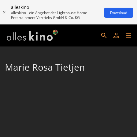
alleskino
alleskino - ein Angebot der Lighthouse Home
Download
Entertainment Vertriebs GmbH & Co. KG
Marie Rosa Tietjen