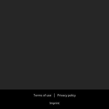
Terms of use
Privacy policy
Imprint