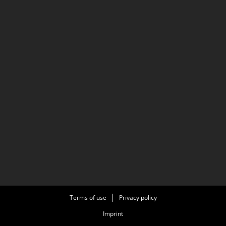
Terms of use
Privacy policy
Imprint