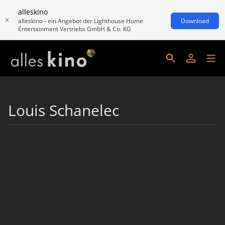
alleskino
alleskino - ein Angebot der Lighthouse Home
Download
Entertainment Vertriebs GmbH & Co. KG
Louis Schanelec