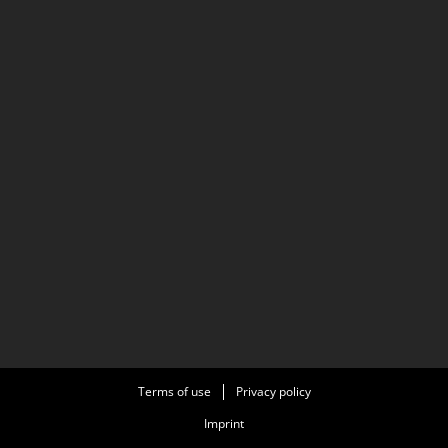
Terms of use
Privacy policy
Imprint