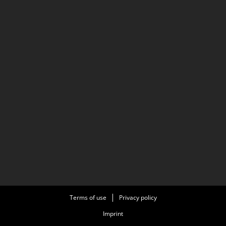
Terms of use
Privacy policy
Imprint