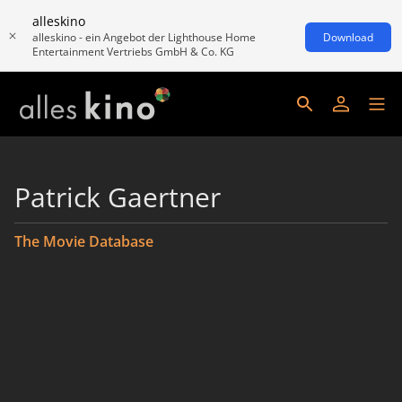
alleskino
alleskino - ein Angebot der Lighthouse Home
Download
Entertainment Vertriebs GmbH & Co. KG
Patrick Gaertner
The Movie Database