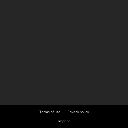
Terms of use
Privacy policy
Imprint