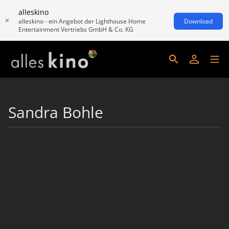
alleskino
alleskino - ein Angebot der Lighthouse Home
Download
Entertainment Vertriebs GmbH & Co. KG
Sandra Bohle