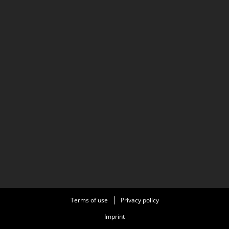
Terms of use
Privacy policy
Imprint