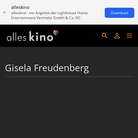
alleskino
alleskino - ein Angebot der Lighthouse Home
Download
Entertainment Vertriebs GmbH & Co. KG
Gisela Freudenberg