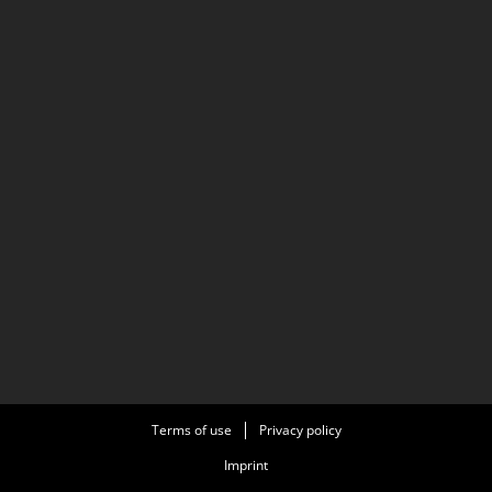
Terms of use
Privacy policy
Imprint