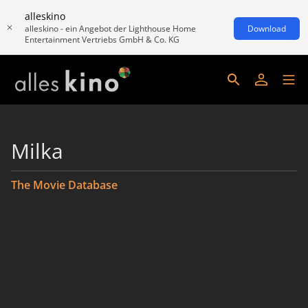
alleskino
alleskino - ein Angebot der Lighthouse Home
Download
Entertainment Vertriebs GmbH & Co. KG
Milka
The Movie Database