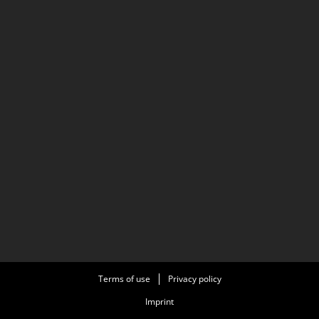
Terms of use
Privacy policy
Imprint