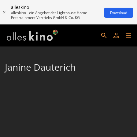
alleskino
alleskino - ein Angebot der Lighthouse Home
Download
Entertainment Vertriebs GmbH & Co. KG
Janine Dauterich