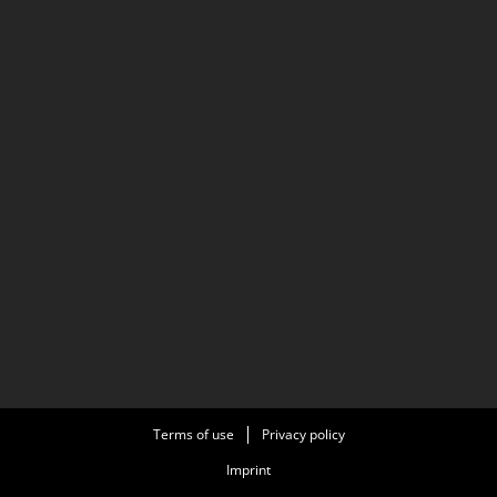
Terms of use
Privacy policy
Imprint