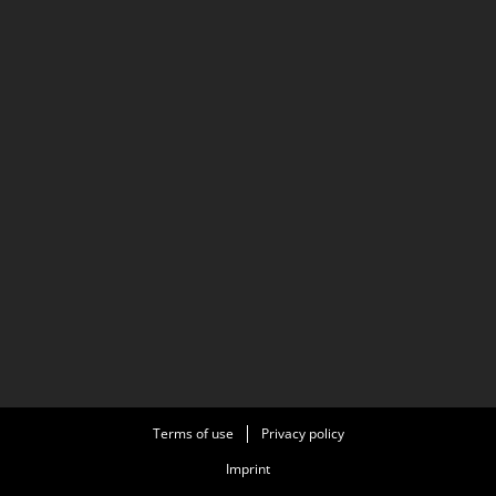
Terms of use
Privacy policy
Imprint