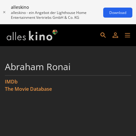
alleskino
alleskino - ein Angebot der Lighthouse Home
Download
Entertainment Vertriebs GmbH & Co. KG
Abraham Ronai
IMDb
The Movie Database