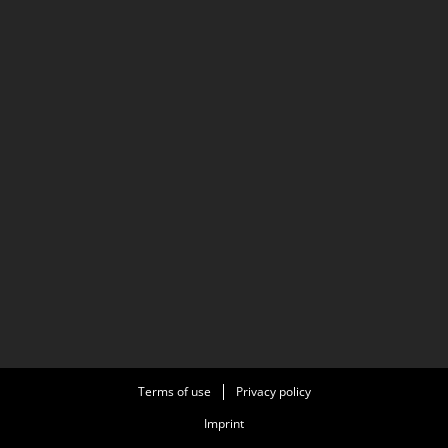
Terms of use
Privacy policy
Imprint