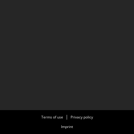
Terms of use
Privacy policy
Imprint