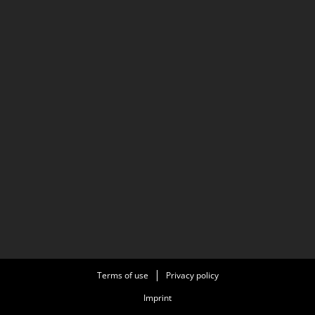
Terms of use
Privacy policy
Imprint