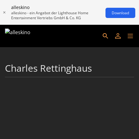
alleskino
alleskino - ein Angebot der Lighthouse Home
Download
Entertainment Vertriebs GmbH & Co. KG
Charles Rettinghaus