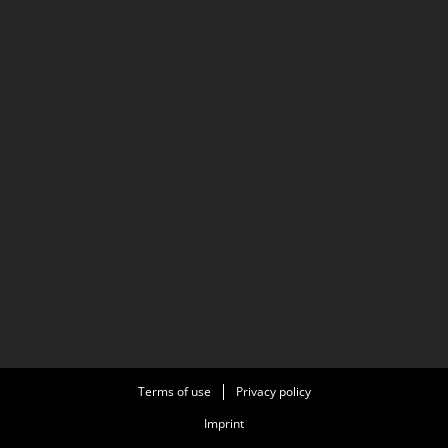
Terms of use
Privacy policy
Imprint