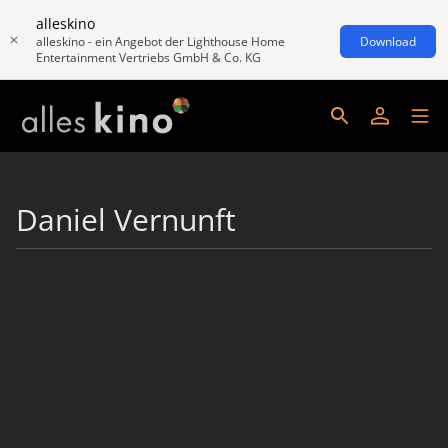
alleskino
alleskino - ein Angebot der Lighthouse Home
Download
Entertainment Vertriebs GmbH & Co. KG
Daniel Vernunft