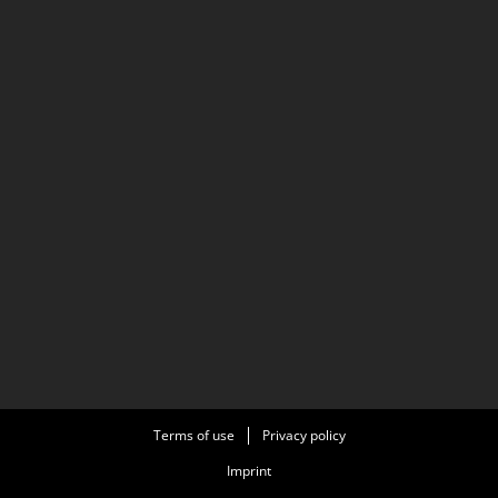
Terms of use
Privacy policy
Imprint