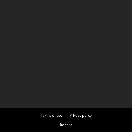
Terms of use
Privacy policy
Imprint