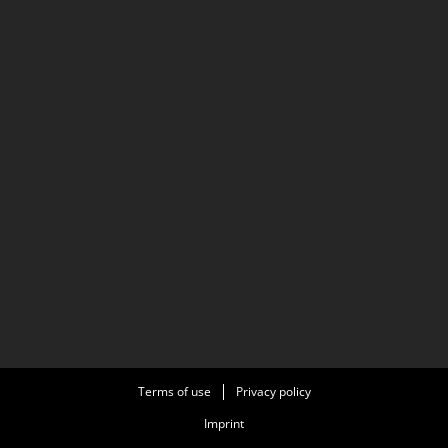
Terms of use
Privacy policy
Imprint