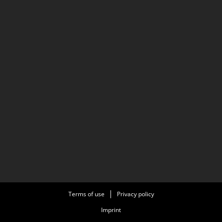
Terms of use
Privacy policy
Imprint