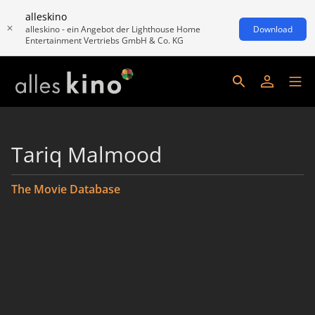
alleskino
alleskino - ein Angebot der Lighthouse Home
Download
Entertainment Vertriebs GmbH & Co. KG
Tariq Malmood
The Movie Database