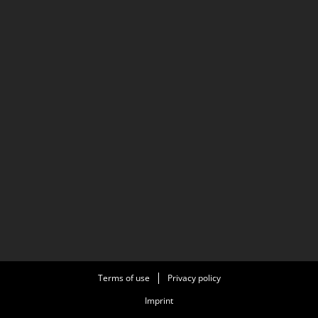
Terms of use
Privacy policy
Imprint