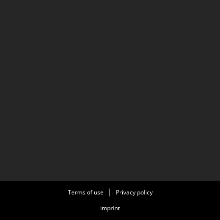
Terms of use
Privacy policy
Imprint