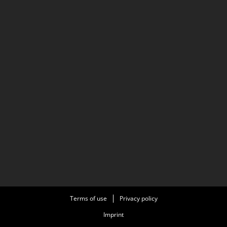
Terms of use
Privacy policy
Imprint