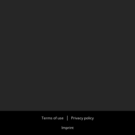
Terms of use
Privacy policy
Imprint