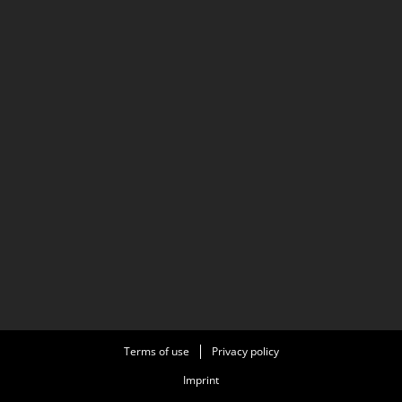
Terms of use
Privacy policy
Imprint