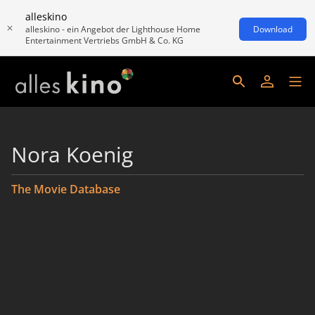
alleskino
alleskino - ein Angebot der Lighthouse Home
Download
Entertainment Vertriebs GmbH & Co. KG
Nora Koenig
The Movie Database