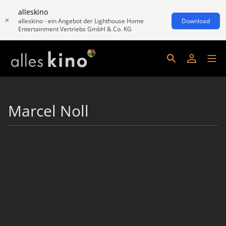
alleskino
alleskino - ein Angebot der Lighthouse Home
Download
Entertainment Vertriebs GmbH & Co. KG
Marcel Noll