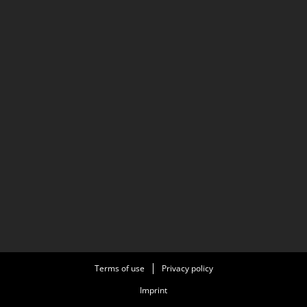
Terms of use
Privacy policy
Imprint