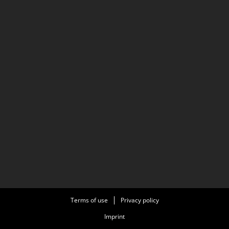
Terms of use
Privacy policy
Imprint