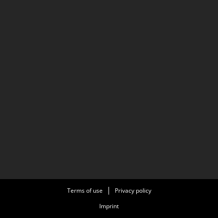
Terms of use
Privacy policy
Imprint