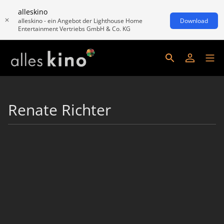
alleskino
alleskino - ein Angebot der Lighthouse Home
Download
Entertainment Vertriebs GmbH & Co. KG
Renate Richter