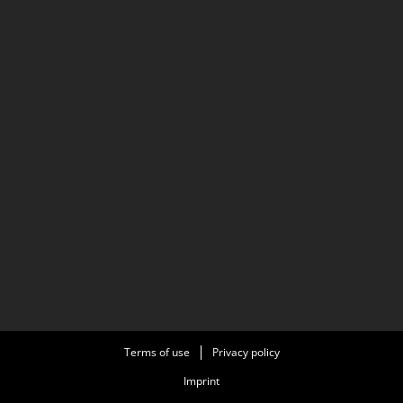
Terms of use
Privacy policy
Imprint