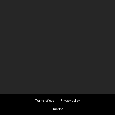
Terms of use
Privacy policy
Imprint