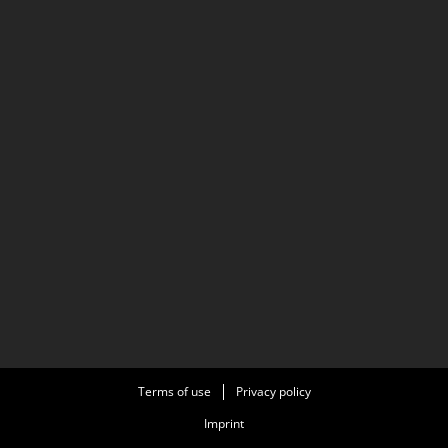
Terms of use
Privacy policy
Imprint