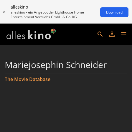
alleskino
alleskino - ein Angebot der Lighthouse Home
Download
Entertainment Vertriebs GmbH & Co. KG
Mariejosephin Schneider
The Movie Database