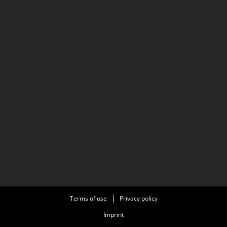
Terms of use
Privacy policy
Imprint