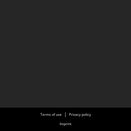
Terms of use
Privacy policy
Imprint