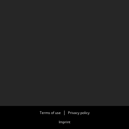
Terms of use
Privacy policy
Imprint