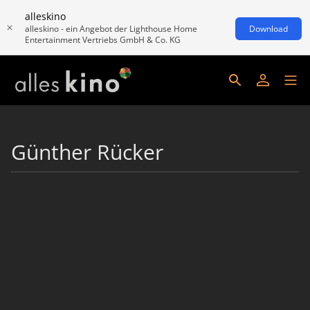
alleskino
alleskino - ein Angebot der Lighthouse Home
Download
Entertainment Vertriebs GmbH & Co. KG
Günther Rücker