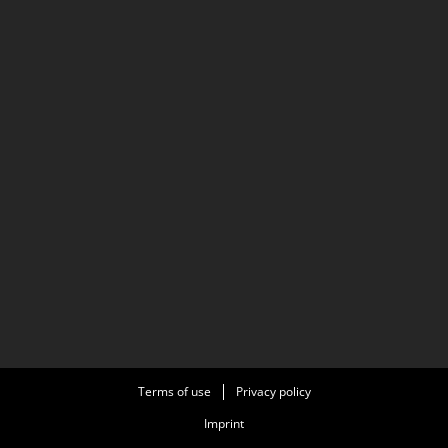
Terms of use
Privacy policy
Imprint