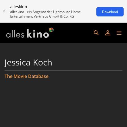
alleskino
alleskino - ein Angebot der Lighthouse Home
Download
Entertainment Vertriebs GmbH & Co. KG
Jessica Koch
The Movie Database