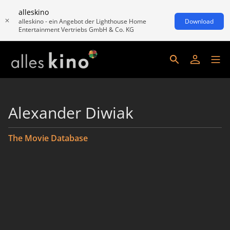
alleskino
alleskino - ein Angebot der Lighthouse Home
Download
Entertainment Vertriebs GmbH & Co. KG
Alexander Diwiak
The Movie Database