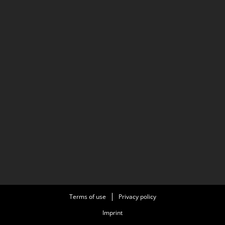
Terms of use
Privacy policy
Imprint