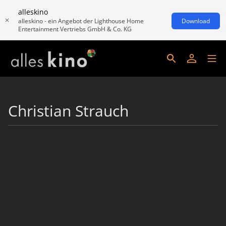
alleskino
alleskino - ein Angebot der Lighthouse Home
Download
Entertainment Vertriebs GmbH & Co. KG
Christian Strauch