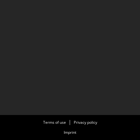
Terms of use
Privacy policy
Imprint