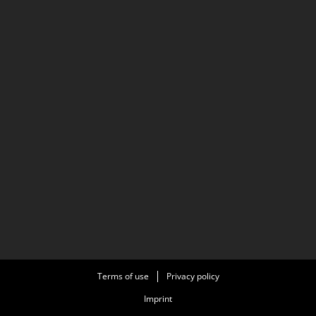
Terms of use
Privacy policy
Imprint