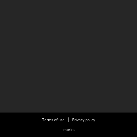
Terms of use
Privacy policy
Imprint