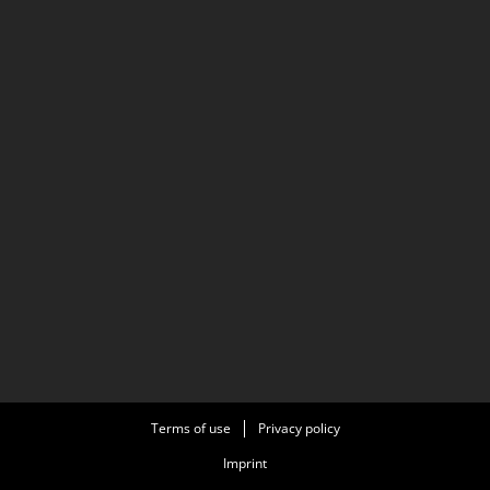
Terms of use
Privacy policy
Imprint