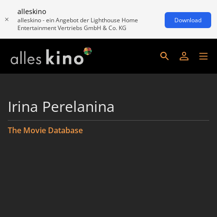
alleskino
alleskino - ein Angebot der Lighthouse Home
Download
Entertainment Vertriebs GmbH & Co. KG
Irina Perelanina
The Movie Database