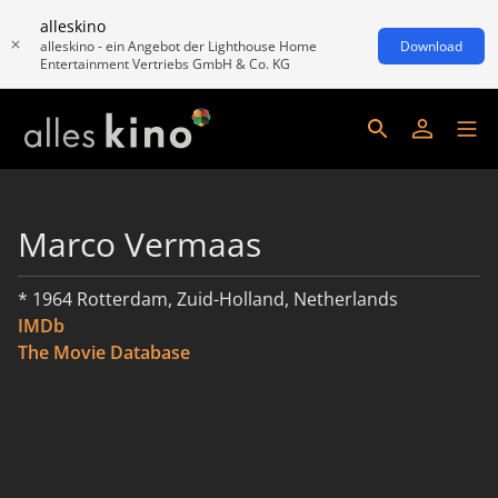
alleskino
alleskino - ein Angebot der Lighthouse Home
Download
Entertainment Vertriebs GmbH & Co. KG
Marco Vermaas
* 1964 Rotterdam, Zuid-Holland, Netherlands
IMDb
The Movie Database