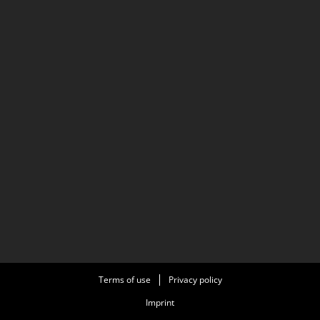
Terms of use
Privacy policy
Imprint