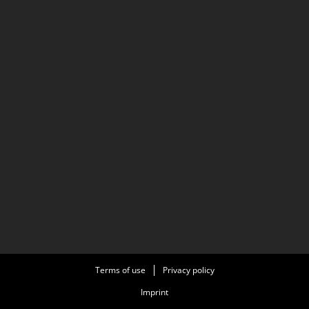
Terms of use
Privacy policy
Imprint