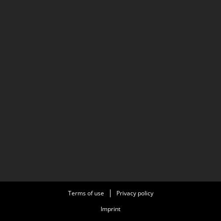
Terms of use
Privacy policy
Imprint