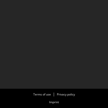
Terms of use
Privacy policy
Imprint