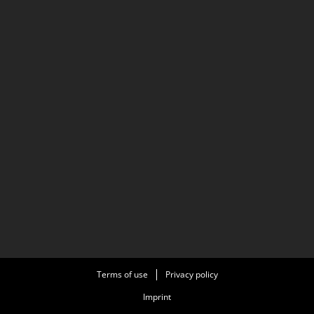
Terms of use
Privacy policy
Imprint