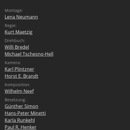
Montage:
Lena Neumann
Regie:
Kurt Maetzig
Drehbuch:
Willi Bredel
Michael Tschesno-Hell
Kamera:
Karl Plintzner
Horst E. Brandt
Komposition:
Wilhelm Neef
Besetzung:
Günther Simon
Hans-Peter Minetti
Karla Runkehl
Paul R. Henker