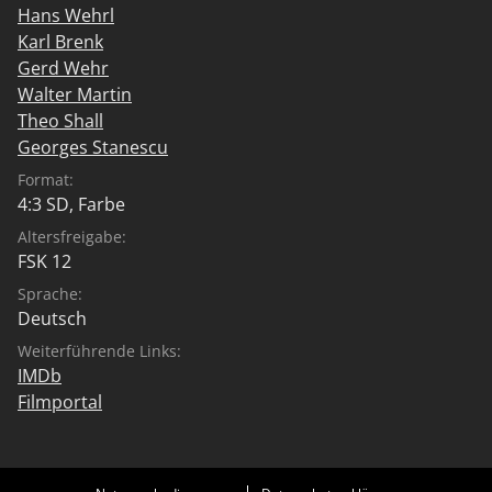
Hans Wehrl
Karl Brenk
Gerd Wehr
Walter Martin
Theo Shall
Georges Stanescu
Format:
4:3 SD, Farbe
Altersfreigabe:
FSK 12
Sprache:
Deutsch
Weiterführende Links:
IMDb
Filmportal