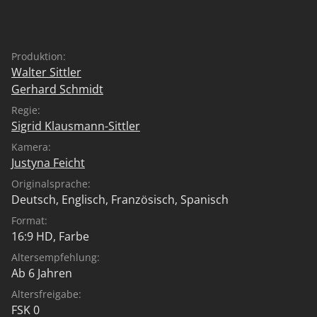
Produktion:
Walter Sittler
Gerhard Schmidt
Regie:
Sigrid Klausmann-Sittler
Kamera:
Justyna Feicht
Originalsprache:
Deutsch
,
Englisch
,
Französisch
,
Spanisch
Format:
16:9 HD, Farbe
Altersempfehlung:
Ab 6 Jahren
Altersfreigabe:
FSK 0