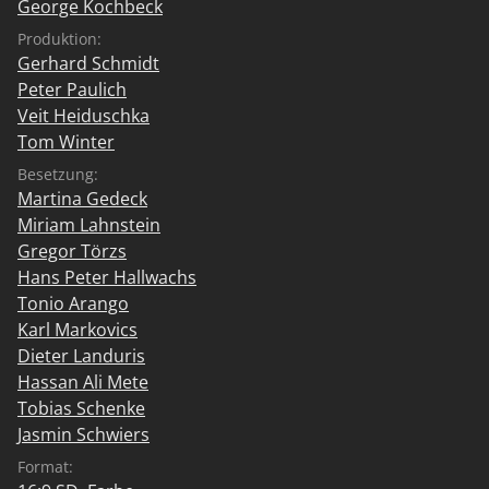
George Kochbeck
Produktion:
Gerhard Schmidt
Peter Paulich
Veit Heiduschka
Tom Winter
Besetzung:
Martina Gedeck
Miriam Lahnstein
Gregor Törzs
Hans Peter Hallwachs
Tonio Arango
Karl Markovics
Dieter Landuris
Hassan Ali Mete
Tobias Schenke
Jasmin Schwiers
Format: