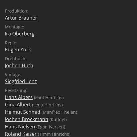
Produktion:
Artur Brauner
Montage:
Ira Oberberg
Regie:
Eugen York
Drehbuch:
Jochen Huth
Vorlage:
Siegfried Lenz
Besetzung:
Hans Albers
(Paul Hinrichs)
Gina Albert
(Lena Hinrichs)
Helmut Schmid
(Manfred Thelen)
Jochen Brockmann
(Kuddel)
Hans Nielsen
(Egon Iversen)
Roland Kaiser
(Timm Hinrichs)