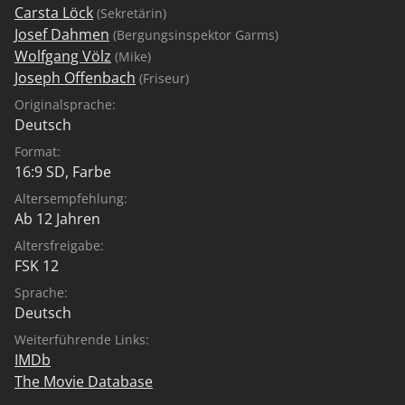
Carsta Löck
(Sekretärin)
Josef Dahmen
(Bergungsinspektor Garms)
Wolfgang Völz
(Mike)
Joseph Offenbach
(Friseur)
Originalsprache:
Deutsch
Format:
16:9 SD, Farbe
Altersempfehlung:
Ab 12 Jahren
Altersfreigabe:
FSK 12
Sprache:
Deutsch
Weiterführende Links:
IMDb
The Movie Database