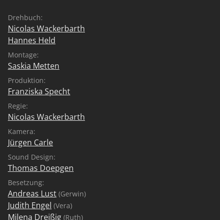
Drehbuch:
Nicolas Wackerbarth
Hannes Held
Montage:
Saskia Metten
Produktion:
Franziska Specht
Regie:
Nicolas Wackerbarth
Kamera:
Jürgen Carle
Sound Design:
Thomas Doepgen
Besetzung:
Andreas Lust
(Gerwin)
Judith Engel
(Vera)
Milena Dreißig
(Ruth)