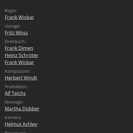
Regie:
Frank Wisbar
Vorlage:
Fritz Wöss
Drehbuch:
Frank Dimen
Heinz Schröter
Frank Wisbar
Komposition:
Herbert Windt
Produktion:
Alf Teichs
Montage:
Martha Dübber
Kamera:
Helmut Ashley
Besetzung: