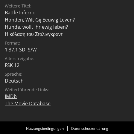
Weitere Titel:
Battle Inferno
Honden, Wilt Gij Eeuwig Leven?
Hunde, wollt ihr ewig leben?
Η κόλαση του Στάλινγκραντ
Format:
1,37:1 SD, S/W
Altersfreigabe:
FSK 12
Sprache:
Deutsch
Weiterführende Links:
IMDb
The Movie Database
Nutzungsbedingungen
Datenschutzerklärung