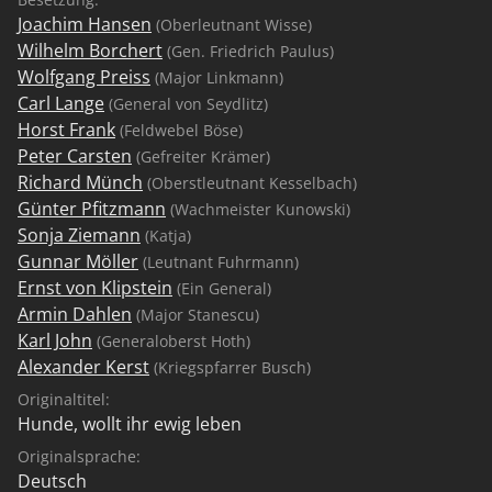
Joachim Hansen
(Oberleutnant Wisse)
Wilhelm Borchert
(Gen. Friedrich Paulus)
Wolfgang Preiss
(Major Linkmann)
Carl Lange
(General von Seydlitz)
Horst Frank
(Feldwebel Böse)
Peter Carsten
(Gefreiter Krämer)
Richard Münch
(Oberstleutnant Kesselbach)
Günter Pfitzmann
(Wachmeister Kunowski)
Sonja Ziemann
(Katja)
Gunnar Möller
(Leutnant Fuhrmann)
Ernst von Klipstein
(Ein General)
Armin Dahlen
(Major Stanescu)
Karl John
(Generaloberst Hoth)
Alexander Kerst
(Kriegspfarrer Busch)
Originaltitel:
Hunde, wollt ihr ewig leben
Originalsprache:
Deutsch