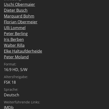
Uschi Obermaier
Dieter Busch
Marquard Bohm
Florian Obermeier
Ulli Lommel
Peter Berling
Iris Berben
Walter Rilla
Elke Haltaufderheide
Peter Moland
Format:
16:9 HD, S/W
Altersfreigabe:
FSK 18
Sprache:
Deutsch
Weiterführende Links:
IMDb