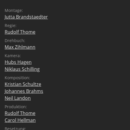
Montage:
Jutta Brandstaedter
Regie:
Rudolf Thome
Drehbuch:
Max Zihlmann
Kamera:
Hubs Hagen
Niklaus Schilling
Komposition:
Kristian Schultze
Johannes Brahms
Neil Landon
Produktion:
Rudolf Thome
Carol Hellman
Besetzung: